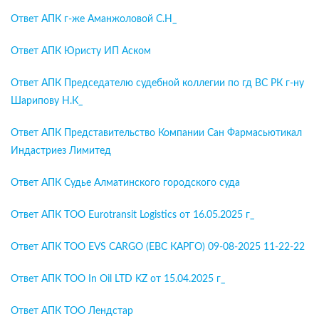
Ответ АПК г-же Аманжоловой С.Н_
Ответ АПК Юристу ИП Аском
Ответ АПК Председателю судебной коллегии по гд ВС РК г-ну
Шарипову Н.К_
Ответ АПК Представительство Компании Сан Фармасьютикал
Индастриез Лимитед
Ответ АПК Судье Алматинского городского суда
Ответ АПК ТОО Eurotransit Logistics от 16.05.2025 г_
Ответ АПК ТОО EVS CARGO (ЕВС КАРГО) 09-08-2025 11-22-22
Ответ АПК ТОО In Oil LTD KZ от 15.04.2025 г_
Ответ АПК ТОО Лендстар