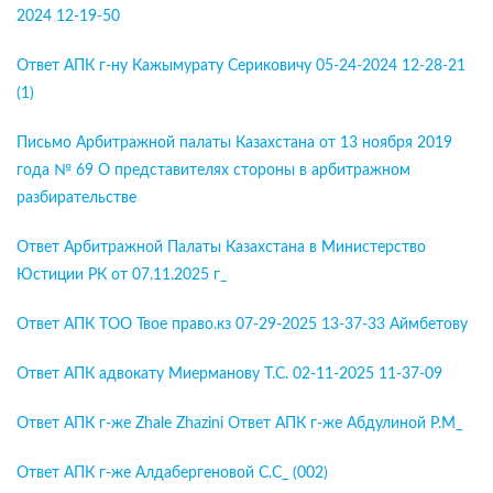
2024 12-19-50
Ответ АПК г-ну Кажымурату Сериковичу 05-24-2024 12-28-21
(1)
Письмо Арбитражной палаты Казахстана от 13 ноября 2019
года № 69 О представителях стороны в арбитражном
разбирательстве
Ответ Арбитражной Палаты Казахстана в Министерство
Юстиции РК от 07.11.2025 г_
Ответ АПК ТОО Твое право.кз 07-29-2025 13-37-33 Аймбетову
Ответ АПК адвокату Миерманову Т.С. 02-11-2025 11-37-09
Ответ АПК г-же Zhale Zhazini
Ответ АПК г-же Абдулиной Р.М_
Ответ АПК г-же Алдабергеновой С.С_ (002)