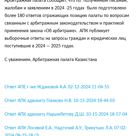
Арбитражная палата сообщает, что по полученным письмам,
жалобам и заявлениям в 2024 -25 годах было подготовлено
более 180 ответов отражающих позицию палаты по вопросам
связанным с арбитражным законодательством и практикой
применения закона «Об арбитраже». АПК публикует
выборочные ответы на запросы граждан и юридических лиц
поступившие в 2024 — 2025 годах.
C уважением, Арбитражная палата Казахстана
Ответ АПЕ г-же Ждановой А.А. 02-12-2024 11-04-55
Ответ АПК адвокату Глазкову Н.В. 10-15-2024 18-44-03
Ответ АПК адвокату Нарымбетову Д.Ш. 10-15-2024 18-57-04
Ответ АПК Лосевой Е.А., Надточий А.У., Трикутько Л.А. 07-02-
2024 08-25-28 (2)