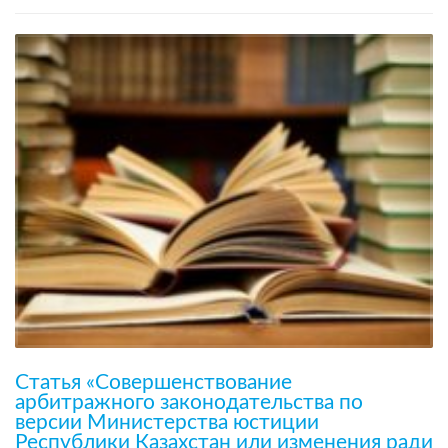
Статья «Совершенствование
арбитражного законодательства по
версии Министерства юстиции
Республики Казахстан или изменения ради