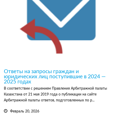
Ответы на запросы граждан и
юридических лиц поступившие в 2024 —
2025 годах
В соответствии с решением Правления Арбитражной палаты
Казахстана от 21 мая 2019 года о публикации на сайте
Арбитражной палаты ответов, подготовленных по р...
Февраль 20, 2026