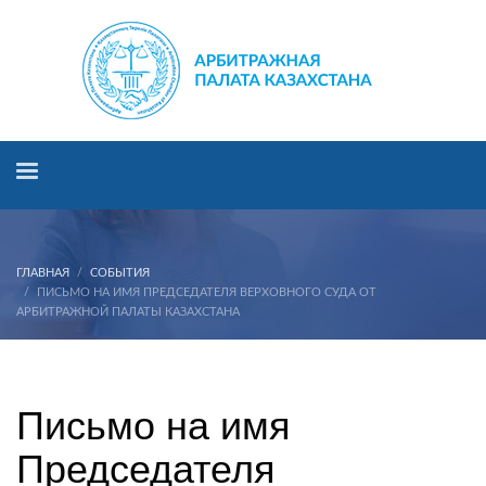
ГЛАВНАЯ
СОБЫТИЯ
ПИСЬМО НА ИМЯ ПРЕДСЕДАТЕЛЯ ВЕРХОВНОГО СУДА ОТ
АРБИТРАЖНОЙ ПАЛАТЫ КАЗАХСТАНА
Письмо на имя Председателя Верховного суда от
Арбитражной палаты Казахстана
Письмо на имя
Председателя