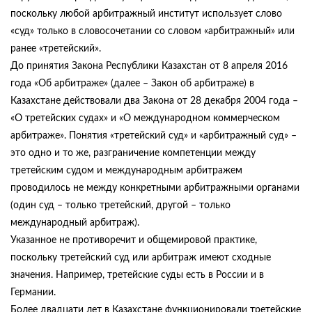
поскольку любой арбитражный институт использует слово
«суд» только в словосочетании со словом «арбитражный» или
ранее «третейский».
До принятия Закона Республики Казахстан от 8 апреля 2016
года «Об арбитраже» (далее – Закон об арбитраже) в
Казахстане действовали два Закона от 28 декабря 2004 года –
«О третейских судах» и «О международном коммерческом
арбитраже». Понятия «третейский суд» и «арбитражный суд» –
это одно и то же, разграничение компетенции между
третейским судом и международным арбитражем
проводилось не между конкретными арбитражными органами
(один суд – только третейский, другой – только
международный арбитраж).
Указанное не противоречит и общемировой практике,
поскольку третейский суд или арбитраж имеют сходные
значения. Например, третейские суды есть в России и в
Германии.
Более двадцати лет в Казахстане функционировали третейские