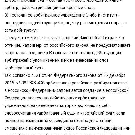
2) арбитражный суд – состав арбитров (либо единоличный
арбитр), рассматривающий конкретный спор,
3) постоянное арбитражное учреждение (либо институт) –
посредник, содействующий процессу рассмотрения спора, то
есть арбитражу».
Следует отметить, что казахстанский Закон об арбитраже, в
отличие, например, от российского закона, не предусматривает
запрета на создание в Казахстане постоянно действующих
арбитражей с упоминанием в их наименовании слов
«арбитражный суд».
Так, согласно п. 21 ст. 44 Федерального закона от 29 декабря
2015 № 382-ФЗ «Об арбитраже (третейском разбирательстве)
в Российской Федерации» запрещается создание в Российской
Федерации постоянно действующих арбитражных
учреждений, наименования которых включают в себя
словосочетания «арбитражный суд» и «третейский суд», если
полное наименование учреждения сходно до степени
смешения с наименованиями судов Российской Федерации или