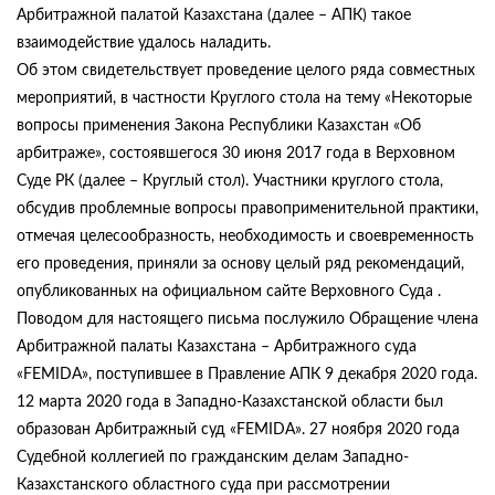
Арбитражной палатой Казахстана (далее – АПК) такое
взаимодействие удалось наладить.
Об этом свидетельствует проведение целого ряда совместных
мероприятий, в частности Круглого стола на тему «Некоторые
вопросы применения Закона Республики Казахстан «Об
арбитраже», состоявшегося 30 июня 2017 года в Верховном
Суде РК (далее – Круглый стол). Участники круглого стола,
обсудив проблемные вопросы правоприменительной практики,
отмечая целесообразность, необходимость и своевременность
его проведения, приняли за основу целый ряд рекомендаций,
опубликованных на официальном сайте Верховного Суда .
Поводом для настоящего письма послужило Обращение члена
Арбитражной палаты Казахстана – Арбитражного суда
«FEMIDA», поступившее в Правление АПК 9 декабря 2020 года.
12 марта 2020 года в Западно-Казахстанской области был
образован Арбитражный суд «FEMIDA». 27 ноября 2020 года
Судебной коллегией по гражданским делам Западно-
Казахстанского областного суда при рассмотрении