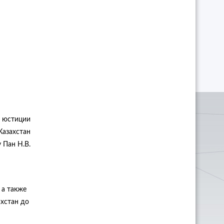
 юстиции
Казахстан
 Пан Н.В.
 а также
хстан до