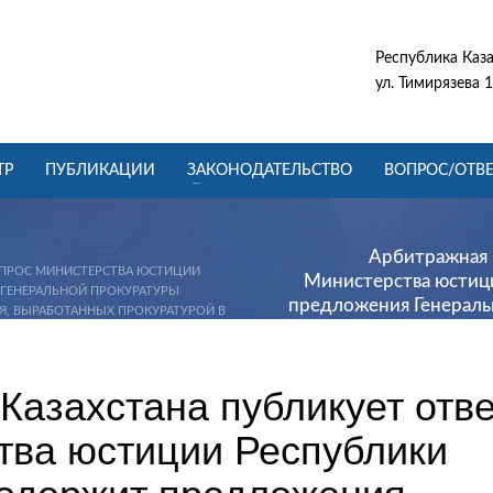
Республика Каза
ул. Тимирязева 1
ТР
ПУБЛИКАЦИИ
ЗАКОНОДАТЕЛЬСТВО
ВОПРОС/ОТВЕ
Арбитражная п
ЗАПРОС МИНИСТЕРСТВА ЮСТИЦИИ
Министерства юстици
 ГЕНЕРАЛЬНОЙ ПРОКУРАТУРЫ
предложения Генераль
, ВЫРАБОТАННЫХ ПРОКУРАТУРОЙ В
вопросов и их путей р
Казахстана публикует отве
тва юстиции Республики