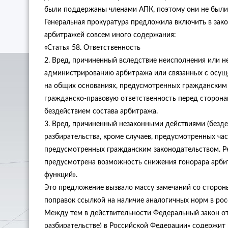
были поддержаны членами АПК, поэтому они не были 
Генеральная прокуратура предложила включить в зак
арбитражей совсем иного содержания:
«Статья 58. Ответственность
2. Вред, причиненный вследствие неисполнения или
администрированию арбитража или связанных с осущ
на общих основаниях, предусмотренных гражданским
гражданско-правовую ответственность перед сторона
бездействием состава арбитража.
3. Вред, причиненный незаконными действиями (безд
разбирательства, кроме случаев, предусмотренных ча
предусмотренных гражданским законодательством. Р
предусмотрена возможность снижения гонорара арбит
функций».
Это предложение вызвало массу замечаний со сторон
поправок ссылкой на наличие аналогичных норм в ро
Между тем в действительности Федеральный закон от
разбирательстве) в Российской Федерации» содержит