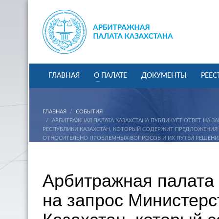
ГЛАВНАЯ
О ПАЛАТЕ
ДОКУМЕНТЫ
РЕЕС
ГЛАВНАЯ
СОБЫТИЯ
АРБИТРАЖНАЯ ПАЛАТА КАЗАХСТАНА ПУБЛИКУЕТ ОТВЕТ НА 
РЕСПУБЛИКИ КАЗАХСТАН, КОТОРЫЙ СОДЕРЖИТ ПРЕДЛОЖЕНИЯ
ОТНОСИТЕЛЬНО ПРОБЛЕМНЫХ ВОПРОСОВ И ИХ ПУТЕЙ РЕШЕНИЯ
РАМКАХ АНАЛИЗА ДЕЯТЕЛЬНОСТИ АРБИТРАЖЕЙ.
Арбитражная палата 
на запрос Министерс