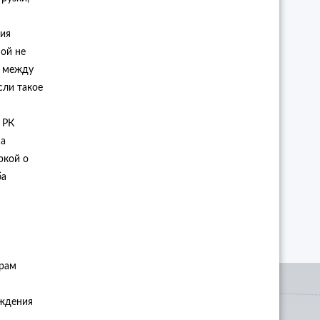
вия
ой не
а между
сли такое
 РК
на
ркой о
ба
орам
аждения