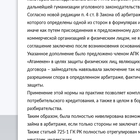
дальнейшей гуманизации уголовного законодательства» 
Согласно новой редакции п. 4 ст. 8 Закона об арбитр
которого определены одной из сторон в формулярах 
иначе как путем присоединения к предложенному дого
коммерческой организацией и физическим лицом, не 
соглашение заключено после возникновения оснований
Указанное дополнение было предложено членом АПК
«Атамекен» в целях защиты физических лиц, являющи
договора – займодатель навязывала заключение так н
разрешении спора в определенном арбитраже, факти
защиты.
Применение этой нормы на практике позволяет компл
потребительского кредитования, а также в целом в б
разбирательства.
Таким образом, была полностью нивелирована возмож
займа в арбитраже, если только стороны не заключат
Также статьей 725-1 ГК РК полностью отрегулирован 