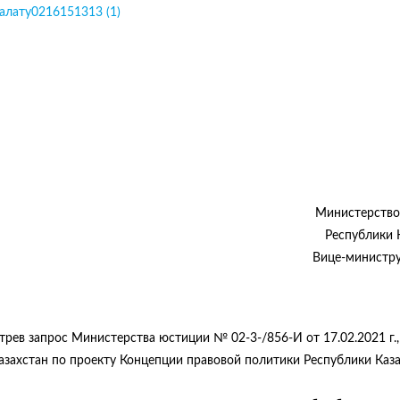
алату0216151313 (1)
Министерство
Республики 
Вице-министру
трев запрос Министерства юстиции № 02-3-/856-И от 17.02.2021 г.,
захстан по проекту Концепции правовой политики Республики Каза