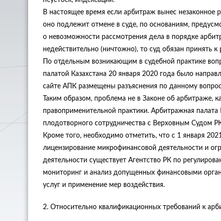
неустоек, индексации.
В настоящее время если арбитраж вынес незаконное ре
оно подлежит отмене в суде, по основаниям, предусм
о невозможности рассмотрения дела в порядке арбит
недействительно (ничтожно), то суд обязан принять к
По отдельным возникающим в судебной практике вопр
палатой Казахстана 20 января 2020 года было направ
сайте АПК размещены разъяснения по данному вопрос
Таким образом, проблема не в Законе об арбитраже, 
правоприменительной практики. Арбитражная палата 
плодотворного сотрудничества с Верховным Судом РК
Кроме того, необходимо отметить, что с 1 января 202
лицензирование микрофинансовой деятельности и огр
деятельности существует Агентство РК по регулирова
мониторинг и анализ допущенных финансовыми орган
услуг и применение мер воздействия.
2. Относительно квалификационных требований к арб