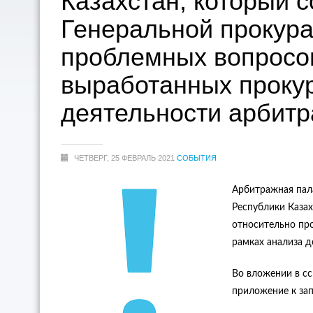
Казахстан, который 
Генеральной прокура
проблемных вопросов
выработанных прокур
деятельности арбитр
ЧЕТВЕРГ, 25 ФЕВРАЛЬ 2021
СОБЫТИЯ
Арбитражная пала
Республики Каза
относительно пр
рамках анализа д
Во вложении в сс
приложение к зап