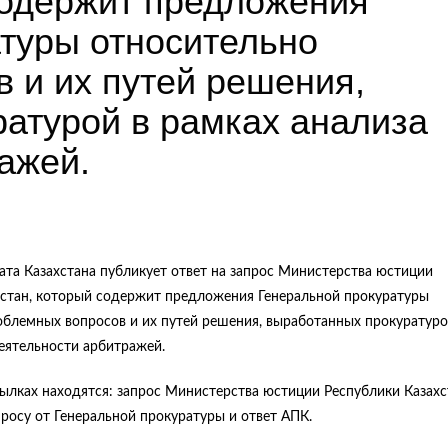
содержит предложения
туры относительно
 и их путей решения,
атурой в рамках анализа
ажей.
та Казахстана публикует ответ на запрос Министерства юстиции
хстан, который содержит предложения Генеральной прокуратуры
облемных вопросов и их путей решения, выработанных прокуратуро
еятельности арбитражей.
ылках находятся: запрос Министерства юстиции Республики Казахс
росу от Генеральной прокуратуры и ответ АПК.