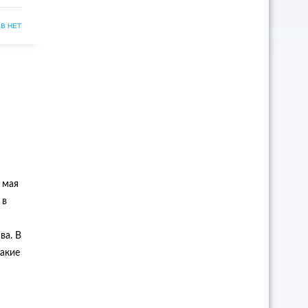
В НЕТ
 мая
 в
ва. В
акие