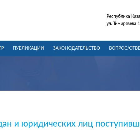
Республика Каза
ул. Тимирязева 1
ТР
ПУБЛИКАЦИИ
ЗАКОНОДАТЕЛЬСТВО
ВОПРОС/ОТВЕ
дан и юридических лиц поступив