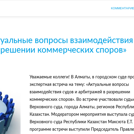
КОММЕНТАРИЕ
туальные вопросы взаимодействия
азрешении коммерческих споров»
Уважаемые коллеги! В Алматы, в городском суде п
экспертная встреча на тему: «Актуальные вопросы
взаимодействия судов и арбитражей в разрешении
коммерческих споров». Во встрече участвовали судь
Верховного суда, города Алматы, регионов Республ
Казахстан. Модератором мероприятия выступала су
Верховного суда Республики Казахстан Максюта Е.Т.
программе встречи выступили Председатель Правл