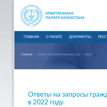
ГЛАВНАЯ
О ПАЛАТЕ
ДОКУМЕНТЫ
РЕЕС
ГЛАВНАЯ
СТАТЬИ, ОПУБЛИКОВАННЫЕ ACK
PAGE 3
(
)
Ответы на запросы граж
в 2022 году.