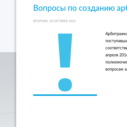
Вопросы по созданию ар
ВТОРНИК, 18 ОКТЯБРЬ 2022
Арбитражна
поступавши
соответстви
апреля 201
полномочия
вопросам з