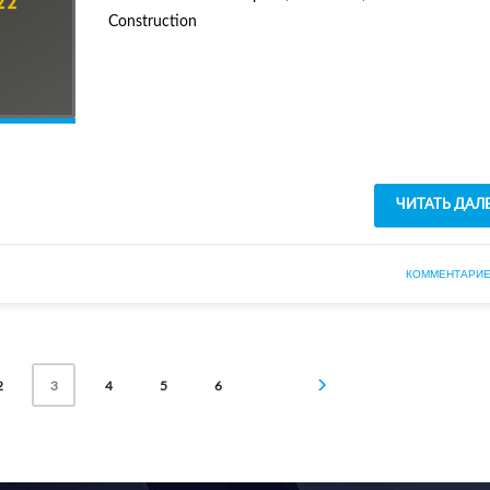
Construction
ЧИТАТЬ ДАЛ
КОММЕНТАРИЕ
2
4
5
6
3