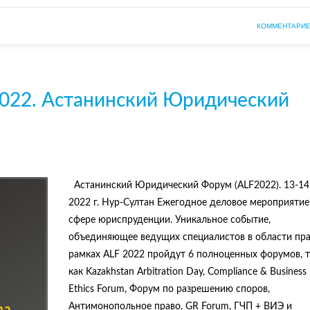
КОММЕНТАРИЕ
22. Астанинский Юридический
Астанинский Юридический Форум (ALF2022). 13-14
2022 г. Нур-Султан Ежегодное деловое мероприятие
сфере юриспруденции. Уникальное событие,
объединяющее ведущих специалистов в области пра
рамках ALF 2022 пройдут 6 полноценных форумов, т
как Kazakhstan Arbitration Day, Compliance & Business
Ethics Forum, Форум по разрешению споров,
Антимонопольное право, GR Forum, ГЧП + ВИЭ и