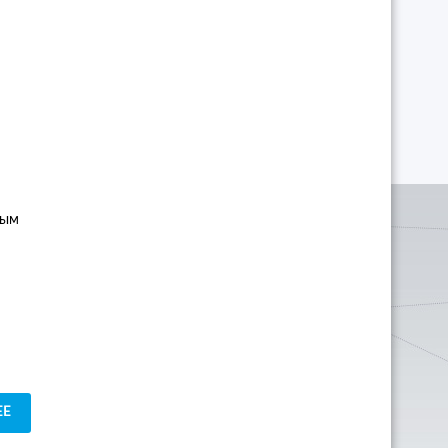
ным
ЕЕ