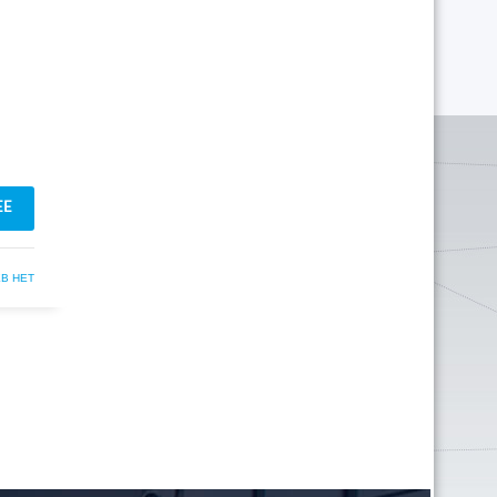
ЕЕ
В НЕТ