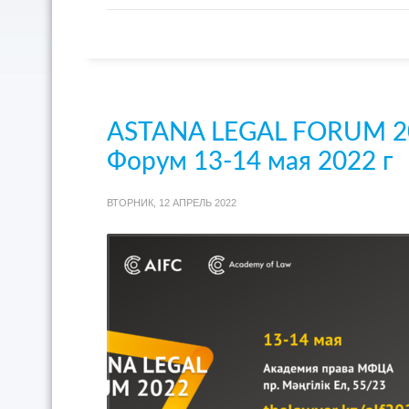
ASTANA LEGAL FORUM 20
Форум 13-14 мая 2022 г
ВТОРНИК, 12 АПРЕЛЬ 2022