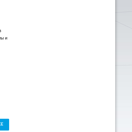
в
мы и
ЕЕ