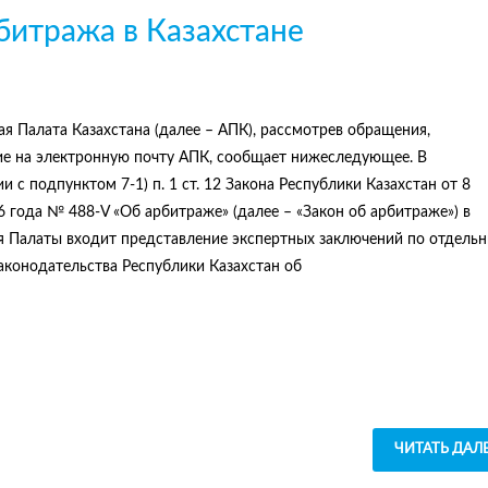
битража в Казахстане
я Палата Казахстана (далее – АПК), рассмотрев обращения,
е на электронную почту АПК, сообщает нижеследующее. В
и с подпунктом 7-1) п. 1 ст. 12 Закона Республики Казахстан от 8
6 года № 488-V «Об арбитраже» (далее – «Закон об арбитраже») в
 Палаты входит представление экспертных заключений по отдель
аконодательства Республики Казахстан об
ЧИТАТЬ ДАЛ