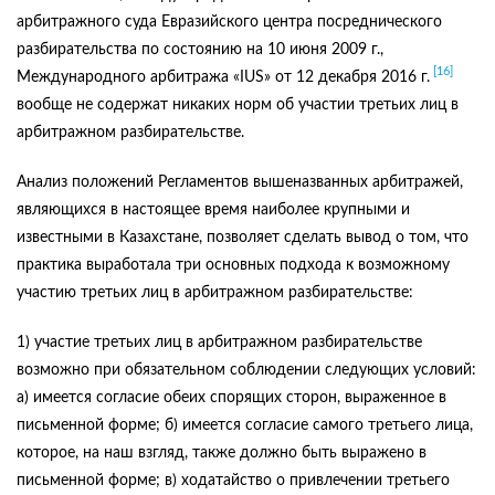
арбитражного суда Евразийского центра посреднического
разбирательства по состоянию на 10 июня 2009 г.,
[16]
Международного арбитража «IUS» от 12 декабря 2016 г.
вообще не содержат никаких норм об участии третьих лиц в
арбитражном разбирательстве.
Анализ положений Регламентов вышеназванных арбитражей,
являющихся в настоящее время наиболее крупными и
известными в Казахстане, позволяет сделать вывод о том, что
практика выработала три основных подхода к возможному
участию третьих лиц в арбитражном разбирательстве:
1) участие третьих лиц в арбитражном разбирательстве
возможно при обязательном соблюдении следующих условий:
а) имеется согласие обеих спорящих сторон, выраженное в
письменной форме; б) имеется согласие самого третьего лица,
которое, на наш взгляд, также должно быть выражено в
письменной форме; в) ходатайство о привлечении третьего