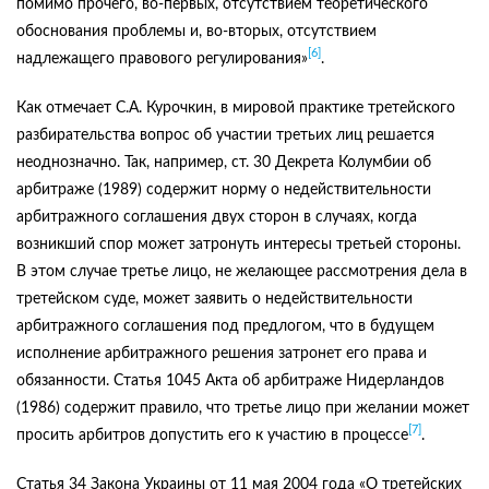
помимо прочего, во-первых, отсутствием теоретического
обоснования проблемы и, во-вторых, отсутствием
[6]
надлежащего правового регулирования»
.
Как отмечает С.А. Курочкин, в мировой практике третейского
разбирательства вопрос об участии третьих лиц решается
неоднозначно. Так, например, ст. 30 Декрета Колумбии об
арбитраже (1989) содержит норму о недействительности
арбитражного соглашения двух сторон в случаях, когда
возникший спор может затронуть интересы третьей стороны.
В этом случае третье лицо, не желающее рассмотрения дела в
третейском суде, может заявить о недействительности
арбитражного соглашения под предлогом, что в будущем
исполнение арбитражного решения затронет его права и
обязанности. Статья 1045 Акта об арбитраже Нидерландов
(1986) содержит правило, что третье лицо при желании может
[7]
просить арбитров допустить его к участию в процессе
.
Статья 34 Закона Украины от 11 мая 2004 года «О третейских