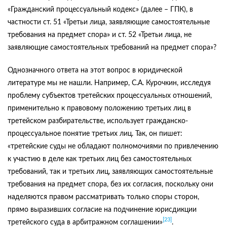
«Гражданский процессуальный кодекс» (далее – ГПК), в
частности ст. 51 «Третьи лица, заявляющие самостоятельные
требования на предмет спора» и ст. 52 «Третьи лица, не
заявляющие самостоятельных требований на предмет спора»?
Однозначного ответа на этот вопрос в юридической
литературе мы не нашли. Например, С.А. Курочкин, исследуя
проблему субъектов третейских процессуальных отношений,
применительно к правовому положению третьих лиц в
третейском разбирательстве, использует гражданско-
процессуальное понятие третьих лиц. Так, он пишет:
«третейские суды не обладают полномочиями по привлечению
к участию в деле как третьих лиц без самостоятельных
требований, так и третьих лиц, заявляющих самостоятельные
требования на предмет спора, без их согласия, поскольку они
наделяются правом рассматривать только споры сторон,
прямо выразивших согласие на подчинение юрисдикции
[23]
третейского суда в арбитражном соглашении»
.