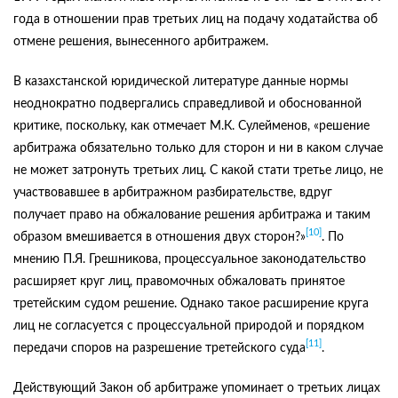
года в отношении прав третьих лиц на подачу ходатайства об
отмене решения, вынесенного арбитражем.
В казахстанской юридической литературе данные нормы
неоднократно подвергались справедливой и обоснованной
критике, поскольку, как отмечает М.К. Сулейменов, «решение
арбитража обязательно только для сторон и ни в каком случае
не может затронуть третьих лиц. С какой стати третье лицо, не
участвовавшее в арбитражном разбирательстве, вдруг
получает право на обжалование решения арбитража и таким
[10]
образом вмешивается в отношения двух сторон?»
. По
мнению П.Я. Грешникова, процессуальное законодательство
расширяет круг лиц, правомочных обжаловать принятое
третейским судом решение. Однако такое расширение круга
лиц не согласуется с процессуальной природой и порядком
[11]
передачи споров на разрешение третейского суда
.
Действующий Закон об арбитраже упоминает о третьих лицах