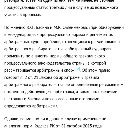
разбирательстве, ни один из них, тем не менее, не уточняет
процессуальный статус третьих лиц в случае их возможного
участия в процессе.
По мнению Ю.Г. Басина и М.К. Сулейменова, «при обнаружении
в международных процессуальных нормах и регламентах
арбитражных судов пробелов, относящихся к регулированию
арбитражного разбирательства, арбитражный суд вправе
применить по аналогии нормы общего гражданского
процессуального законодательства страны, в которой
[22]
рассматривается арбитражный спор»
. Об этом прямо
говорит п. 2 ст. 21 Закона об арбитраже: «Правила
арбитражного разбирательства, не определенные регламентом
постоянно действующего арбитража, а также положениями
настоящего Закона и не согласованные сторонами,
определяются арбитражем».
Однако, возможно ли в данном случае применение по
аналогии норм Кодекса РК от 31 октября 2015 года