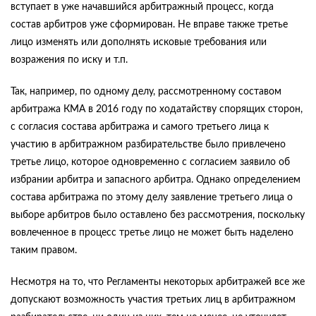
вступает в уже начавшийся арбитражный процесс, когда
состав арбитров уже сформирован. Не вправе также третье
лицо изменять или дополнять исковые требования или
возражения по иску и т.п.
Так, например, по одному делу, рассмотренному составом
арбитража КМА в 2016 году по ходатайству спорящих сторон,
с согласия состава арбитража и самого третьего лица к
участию в арбитражном разбирательстве было привлечено
третье лицо, которое одновременно с согласием заявило об
избрании арбитра и запасного арбитра. Однако определением
состава арбитража по этому делу заявление третьего лица о
выборе арбитров было оставлено без рассмотрения, поскольку
вовлеченное в процесс третье лицо не может быть наделено
таким правом.
Несмотря на то, что Регламенты некоторых арбитражей все же
допускают возможность участия третьих лиц в арбитражном