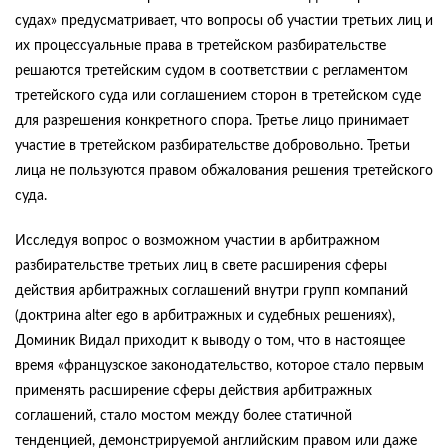
судах» предусматривает, что вопросы об участии третьих лиц и
их процессуальные права в третейском разбирательстве
решаются третейским судом в соответствии с регламентом
третейского суда или соглашением сторон в третейском суде
для разрешения конкретного спора. Третье лицо принимает
участие в третейском разбирательстве добровольно. Третьи
лица не пользуются правом обжалования решения третейского
суда.
Исследуя вопрос о возможном участии в арбитражном
разбирательстве третьих лиц в свете расширения сферы
действия арбитражных соглашений внутри групп компаний
(доктрина alter ego в арбитражных и судебных решениях),
Доминик Видал приходит к выводу о том, что в настоящее
время «французское законодательство, которое стало первым
применять расширение сферы действия арбитражных
соглашений, стало мостом между более статичной
тенденцией, демонстрируемой английским правом или даже