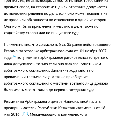
третьих лиц, не заявляющих самостоятельных требований на
предмет спора, на стороне истца или ответчика допускается
до вынесения решения по делу, если оно может повлиять на
их права или обязанности по отношению к одной из сторон.
Они могут быть привлечены к участию в деле также по
ходатайству сторон или по инициативе суда.
Примечательно, что согласно п. 5 ст. 35 ранее действовавшего
Регламента этого же арбитражного суда от 01 ноября 2007
[14]
года
вступление в арбитражное разбирательство третьего
лица допускалось, только если оно являлось участником
арбитражного соглашения. Заявление ходатайства о
привлечении третьего лица, а также приобщение
арбитражного соглашения с участием третьего лица должно
было иметь место только до первого заседания суда.
Регламенты Арбитражного центра Национальной палаты
предпринимателей Республики Казахстан «Атамекен» от 16
[15]
мая 2016 г.
, Международного коммерческого