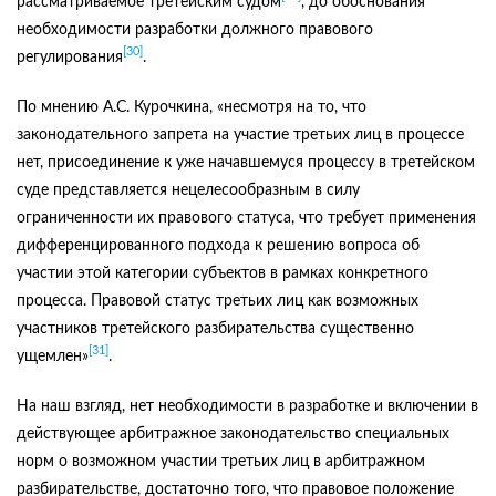
рассматриваемое третейским судом
, до обоснования
необходимости разработки должного правового
[30]
регулирования
.
По мнению А.С. Курочкина, «несмотря на то, что
законодательного запрета на участие третьих лиц в процессе
нет, присоединение к уже начавшемуся процессу в третейском
суде представляется нецелесообразным в силу
ограниченности их правового статуса, что требует применения
дифференцированного подхода к решению вопроса об
участии этой категории субъектов в рамках конкретного
процесса. Правовой статус третьих лиц как возможных
участников третейского разбирательства существенно
[31]
ущемлен»
.
На наш взгляд, нет необходимости в разработке и включении в
действующее арбитражное законодательство специальных
норм о возможном участии третьих лиц в арбитражном
разбирательстве, достаточно того, что правовое положение