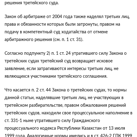
решения третейского суда.
Закон об арбитраже от 2004 года также наделял третьих лиц,
права и обязанности которых были затронуты, правом на
подачу в компетентный суд ходатайства от отмене
арбитражного решения (см. п. 1 ст. 31).
Согласно подпункту 2) п. 1 ст. 24 утратившего силу Закона о
третейских судах третейский суд возвращает исковое
заявление, если затрагиваются интересы третьих лиц, не
являющихся участниками третейского соглашения.
Что касается п. 2 ст. 44 Закона о третейских судах, то нормы
данной статьи, наделявшие третьих лиц, не участвующих в
третейском разбирательстве, правом обжалования решений
третейских судов, находили свое процессуальное наполнение в
ст. 331-1 ныне утратившего силу Гражданского
процессуального кодекса Республики Казахстан от 13 июля
1999 года. Аналогичные нормы имелись и в ст. 426-2 ГПК 1999