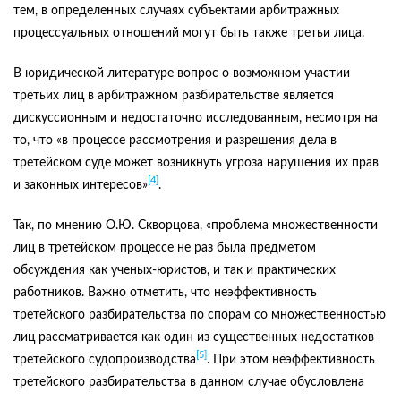
тем, в определенных случаях субъектами арбитражных
процессуальных отношений могут быть также третьи лица.
В юридической литературе вопрос о возможном участии
третьих лиц в арбитражном разбирательстве является
дискуссионным и недостаточно исследованным, несмотря на
то, что «в процессе рассмотрения и разрешения дела в
третейском суде может возникнуть угроза нарушения их прав
[4]
и законных интересов»
.
Так, по мнению О.Ю. Скворцова, «проблема множественности
лиц в третейском процессе не раз была предметом
обсуждения как ученых-юристов, и так и практических
работников. Важно отметить, что неэффективность
третейского разбирательства по спорам со множественностью
лиц рассматривается как один из существенных недостатков
[5]
третейского судопроизводства
. При этом неэффективность
третейского разбирательства в данном случае обусловлена