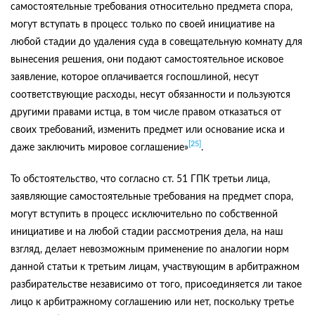
самостоятельные требования относительно предмета спора,
могут вступать в процесс только по своей инициативе на
любой стадии до удаления суда в совещательную комнату для
вынесения решения, они подают самостоятельное исковое
заявление, которое оплачивается госпошлиной, несут
соответствующие расходы, несут обязанности и пользуются
другими правами истца, в том числе правом отказаться от
своих требований, изменить предмет или основание иска и
[25]
даже заключить мировое соглашение»
.
То обстоятельство, что согласно ст. 51 ГПК третьи лица,
заявляющие самостоятельные требования на предмет спора,
могут вступить в процесс исключительно по собственной
инициативе и на любой стадии рассмотрения дела, на наш
взгляд, делает невозможным применение по аналогии норм
данной статьи к третьим лицам, участвующим в арбитражном
разбирательстве независимо от того, присоединяется ли такое
лицо к арбитражному соглашению или нет, поскольку третье