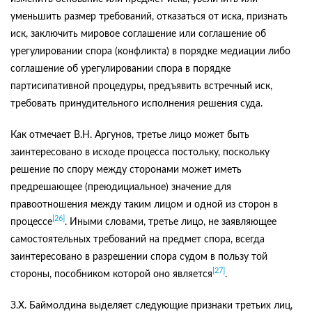
уменьшить размер требований, отказаться от иска, признать
иск, заключить мировое соглашение или соглашение об
урегулировании спора (конфликта) в порядке медиации либо
соглашение об урегулировании спора в порядке
партисипативной процедуры, предъявить встречный иск,
требовать принудительного исполнения решения суда.
Как отмечает В.Н. Аргунов, третье лицо может быть
заинтересовано в исходе процесса постольку, поскольку
решение по спору между сторонами может иметь
предрешающее (преюдициальное) значение для
правоотношения между таким лицом и одной из сторон в
[26]
процессе
. Иными словами, третье лицо, не заявляющее
самостоятельных требований на предмет спора, всегда
заинтересовано в разрешении спора судом в пользу той
[27]
стороны, пособником которой оно является
.
З.Х. Баймолдина выделяет следующие признаки третьих лиц,