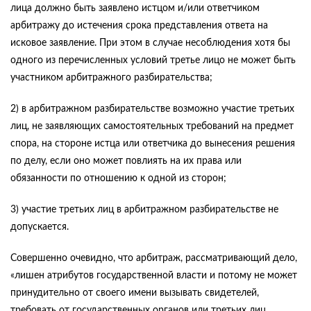
лица должно быть заявлено истцом и/или ответчиком
арбитражу до истечения срока представления ответа на
исковое заявление. При этом в случае несоблюдения хотя бы
одного из перечисленных условий третье лицо не может быть
участником арбитражного разбирательства;
2) в арбитражном разбирательстве возможно участие третьих
лиц, не заявляющих самостоятельных требований на предмет
спора, на стороне истца или ответчика до вынесения решения
по делу, если оно может повлиять на их права или
обязанности по отношению к одной из сторон;
3) участие третьих лиц в арбитражном разбирательстве не
допускается.
Совершенно очевидно, что арбитраж, рассматривающий дело,
«лишен атрибутов государственной власти и потому не может
принудительно от своего имени вызывать свидетелей,
требовать от государственных органов или третьих лиц