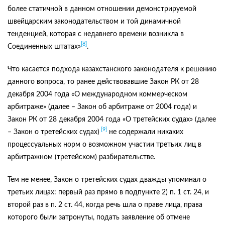
более статичной в данном отношении демонстрируемой
швейцарским законодательством и той динамичной
тенденцией, которая с недавнего времени возникла в
[8]
Соединенных штатах»
.
Что касается подхода казахстанского законодателя к решению
данного вопроса, то ранее действовавшие Закон РК от 28
декабря 2004 года «О международном коммерческом
арбитраже» (далее – Закон об арбитраже от 2004 года) и
Закон РК от 28 декабря 2004 года «О третейских судах» (далее
[9]
– Закон о третейских судах)
не содержали никаких
процессуальных норм о возможном участии третьих лиц в
арбитражном (третейском) разбирательстве.
Тем не менее, Закон о третейских судах дважды упоминал о
третьих лицах: первый раз прямо в подпункте 2) п. 1 ст. 24, и
второй раз в п. 2 ст. 44, когда речь шла о праве лица, права
которого были затронуты, подать заявление об отмене