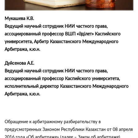
Мукашева К.В.
Ведущий научный сотрудник НИИ частного права,
ассоциированный профессор ВШП «Әділет» Каспийского
университета, Арбитр Казахстанского Международного
Арбитража, к.ю.н.
Дуйсенова А.Е.
Ведущий научный сотрудник НИИ частного права,
ассоциированный профессор Каспийского университета,
исполнительный директор Казахстанского Международного
Арбитража, к.ю.н.
Обращение к арбитражному разбирательству в
предусмотренных Законом Республики Казахстан от 08 апреля
2016 года «Об арбитраже» (далее – Закон об арбитраже)