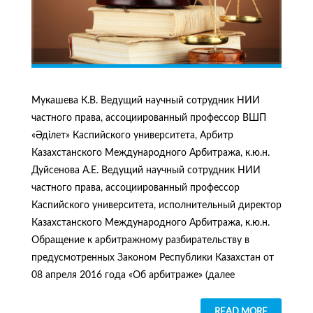
Мукашева К.В. Ведущий научный сотрудник НИИ
частного права, ассоциированный профессор ВШП
«Әділет» Каспийского университета, Арбитр
Казахстанского Международного Арбитража, к.ю.н.
Дуйсенова А.Е. Ведущий научный сотрудник НИИ
частного права, ассоциированный профессор
Каспийского университета, исполнительный директор
Казахстанского Международного Арбитража, к.ю.н.
Обращение к арбитражному разбирательству в
предусмотренных Законом Республики Казахстан от
08 апреля 2016 года «Об арбитраже» (далее
READ MORE