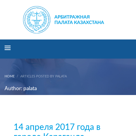
HOME
ARTICLES POSTED BY PALATA
Author:
palata
14 апреля 2017 года в