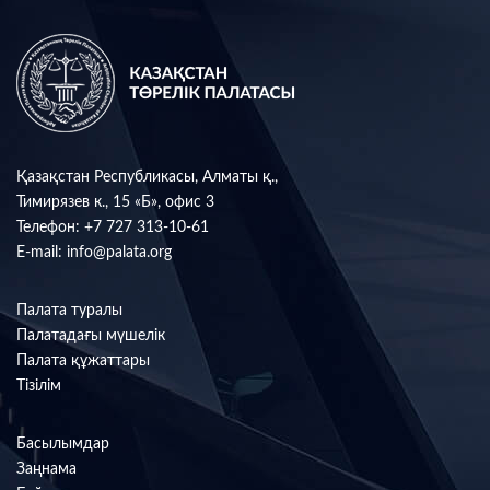
Қазақстан Республикасы, Алматы қ.,
Тимирязев к., 15 «Б», офис 3
Телефон:
+7 727 313-10-61
E-mail:
info@palata.org
Палата туралы
Палатадағы мүшелік
Палата құжаттары
Тізілім
Басылымдар
Заңнама